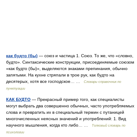
как будто (бы)
— союз и частица 1. Союз. То же, что «словно,
будто». Синтаксические конструкции, присоединяемые союзом
«как будто (бы)», выделяются знаками препинания, обычно
запятыми. На кухне стряпали в трое рук, как будто на
десятерых, хотя все господское… …
Словарь-справочник по
пунктуации
КАК БУДТО
— Прекрасный пример того, как специалисты
могут выбрать два совершенно обычных, часто употребляемых
слова и превратить их в специальный термин с путаницей
многочисленных неясных значений и употреблений: 1. Вид
научного мышления, когда кто либо… …
Толковый словарь по
психологии