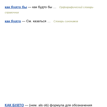
как будто бы
— как будто бы …
Орфографический словарь-
справочник
как будто
— См. казаться …
Словарь синонимов
КАК БУДТО
— (нем. als ob) формула для обозначения