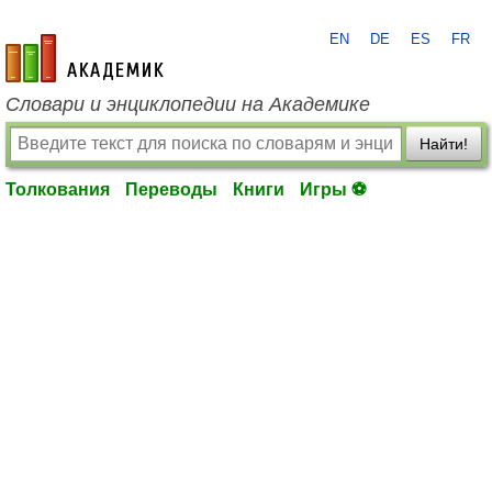
EN
DE
ES
FR
academic.ru
Словари и энциклопедии на Академике
Найти!
Толкования
Переводы
Книги
Игры ⚽