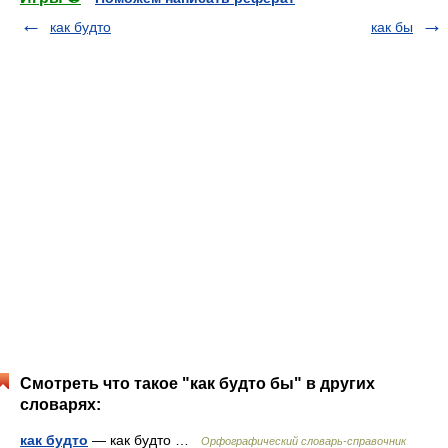
как будто
как бы
Смотреть что такое "как будто бы" в других
словарях:
как будто
— как будто …
Орфографический словарь-справочник