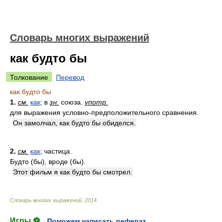
Словарь многих выражений
как будто бы
Толкование
Перевод
как будто бы
1.
см.
как
; в
зн.
союза.
употр.
для выражения условно-предположительного сравнения.
Он замолчал, как будто бы обиделся.
2.
см.
как
; частица.
Будто (бы), вроде (бы).
Этот фильм я как будто бы смотрел.
Словарь многих выражений
.
2014
.
Игры ⚽
Поможем написать реферат